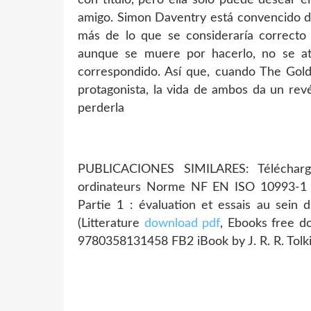
amigo. Simon Daventry está convencido de
más de lo que se consideraría correcto 
aunque se muere por hacerlo, no se at
correspondido. Así que, cuando The Gol
protagonista, la vida de ambos da un rev
perderla
PUBLICACIONES SIMILARES: Télécharge
ordinateurs Norme NF EN ISO 10993-1 Ev
Partie 1 : évaluation et essais au sein
(Litterature
download pdf
, Ebooks free do
9780358131458 FB2 iBook by J. R. R. Tolki