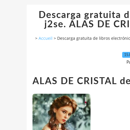
Descarga gratuita d
j2se. ALAS DE C
>
Accueil
>
Descarga gratuita de libros electrón
15.
P
ALAS DE CRISTAL 