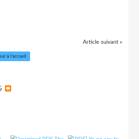
Article suivant »
ur à l'accueil