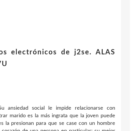
ros electrónicos de j2se. ALAS
VU
u ansiedad social le impide relacionarse con
trar marido es la más ingrata que la joven puede
es la presionan para que se case con un hombre
el corazón de una persona en particular: su mejor