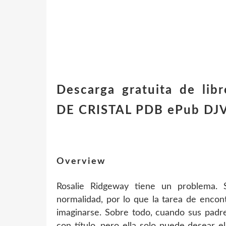
Descarga gratuita de lib
DE CRISTAL PDB ePub DJ
Overview
Rosalie Ridgeway tiene un problema. S
normalidad, por lo que la tarea de encon
imaginarse. Sobre todo, cuando sus padr
con título, pero ella solo puede desear 