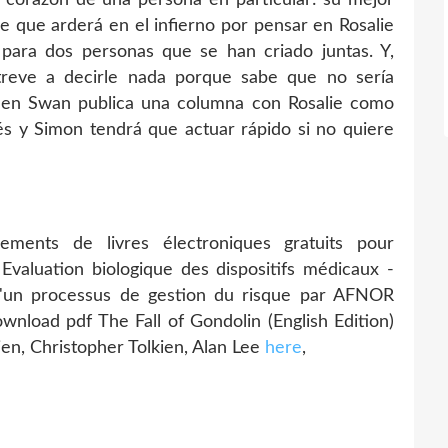
 que arderá en el infierno por pensar en Rosalie
para dos personas que se han criado juntas. Y,
reve a decirle nada porque sabe que no sería
den Swan publica una columna con Rosalie como
és y Simon tendrá que actuar rápido si no quiere
ments de livres électroniques gratuits pour
aluation biologique des dispositifs médicaux -
 d'un processus de gestion du risque par AFNOR
wnload pdf The Fall of Gondolin (English Edition)
en, Christopher Tolkien, Alan Lee
here
,