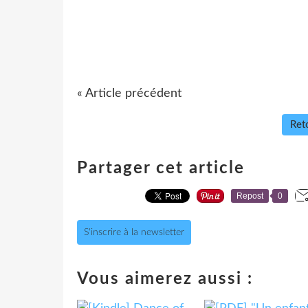
« Article précédent
Reto
Partager cet article
Repost
0
S'inscrire à la newsletter
Vous aimerez aussi :