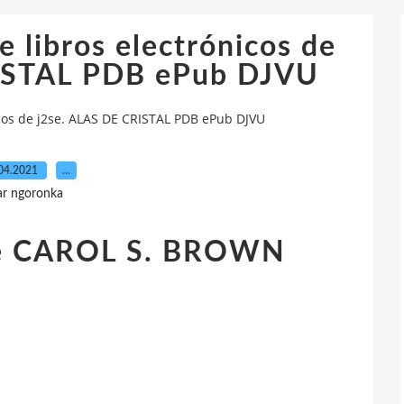
e libros electrónicos de
RISTAL PDB ePub DJVU
icos de j2se. ALAS DE CRISTAL PDB ePub DJVU
04.2021
…
ar ngoronka
de CAROL S. BROWN