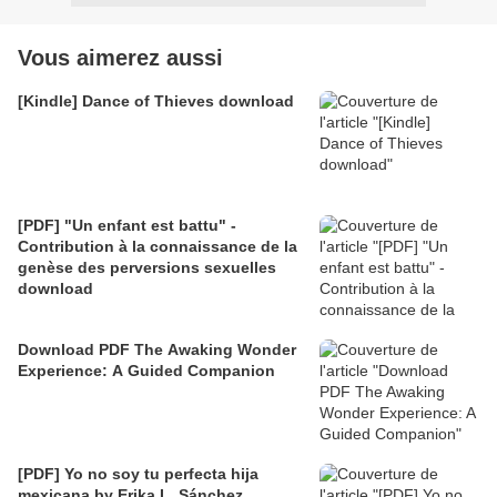
Vous aimerez aussi
[Kindle] Dance of Thieves download
[PDF] "Un enfant est battu" -
Contribution à la connaissance de la
genèse des perversions sexuelles
download
Download PDF The Awaking Wonder
Experience: A Guided Companion
[PDF] Yo no soy tu perfecta hija
mexicana by Erika L. Sánchez