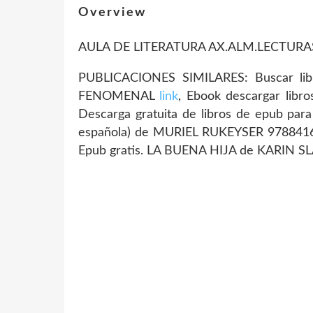
Overview
AULA DE LITERATURA AX.ALM.LECTUR
PUBLICACIONES SIMILARES: Buscar lib
FENOMENAL
link
, Ebook descargar lib
Descarga gratuita de libros de epub pa
española) de MURIEL RUKEYSER 97884
Epub gratis. LA BUENA HIJA de KARIN S