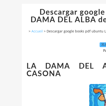
Descargar google
DAMA DEL ALBA d
>
Accueil
>
Descargar google books pdf ubunt
31.
P
LA DAMA DEL A
CASONA