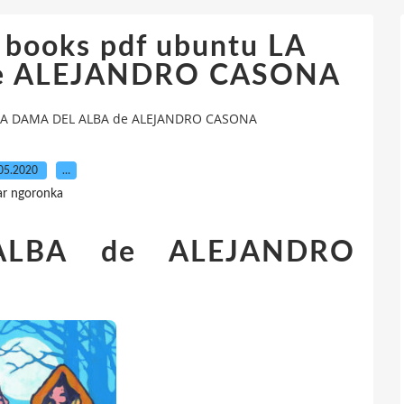
 books pdf ubuntu LA
e ALEJANDRO CASONA
u LA DAMA DEL ALBA de ALEJANDRO CASONA
05.2020
…
ar ngoronka
LBA de ALEJANDRO