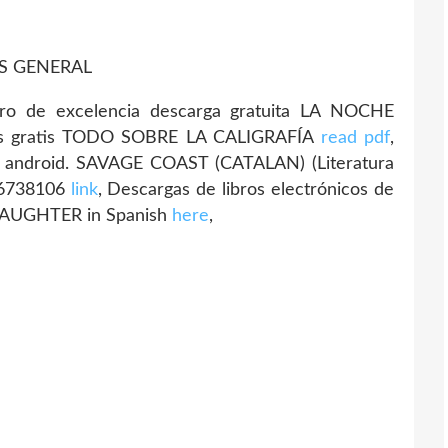
AS GENERAL
ro de excelencia descarga gratuita LA NOCHE
ros gratis TODO SOBRE LA CALIGRAFÍA
read pdf
,
ra android. SAVAGE COAST (CATALAN) (Literatura
16738106
link
, Descargas de libros electrónicos de
LAUGHTER in Spanish
here
,