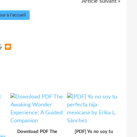
Article suivant »
ur à l'accueil
Download PDF The
[PDF] Yo no soy tu