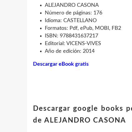
ALEJANDRO CASONA
Número de páginas: 176
Idioma: CASTELLANO
Formatos: Pdf, ePub, MOBI, FB2
ISBN: 9788431637217
Editorial: VICENS-VIVES
Año de edición: 2014
Descargar eBook gratis
Descargar google books 
de ALEJANDRO CASONA