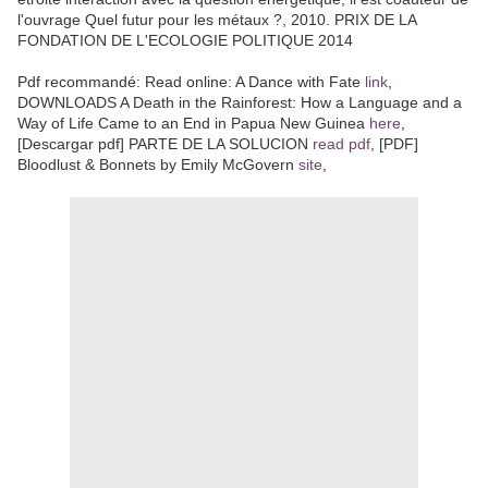
l'ouvrage Quel futur pour les métaux ?, 2010. PRIX DE LA
FONDATION DE L'ECOLOGIE POLITIQUE 2014
Pdf recommandé: Read online: A Dance with Fate
link
,
DOWNLOADS A Death in the Rainforest: How a Language and a
Way of Life Came to an End in Papua New Guinea
here
,
[Descargar pdf] PARTE DE LA SOLUCION
read pdf
, [PDF]
Bloodlust & Bonnets by Emily McGovern
site
,