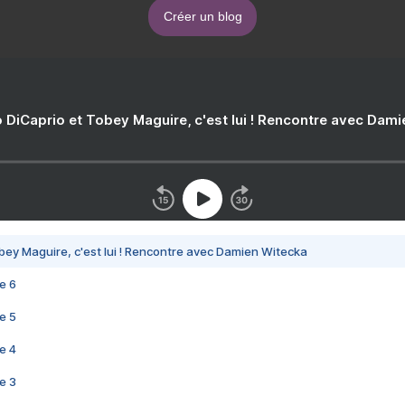
Créer un blog
 DiCaprio et Tobey Maguire, c'est lui ! Rencontre avec Dam
bey Maguire, c'est lui ! Rencontre avec Damien Witecka
e 6
e 5
e 4
e 3