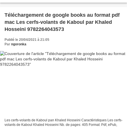
fb2, mobi ISBN: 9781782266518 Publisher: Sweet...
Téléchargement de google books au format pdf
mac Les cerfs-volants de Kaboul par Khaled
Hosseini 9782264043573
Publié le 20/04/2021 à 21:05
Par
ngoronka
Les cerfs-volants de Kaboul pan Khaled Hosseini Caractéristiques Les cerfs-
volants de Kaboul Khaled Hosseini Nb. de pages: 405 Format: Pdf, ePub,