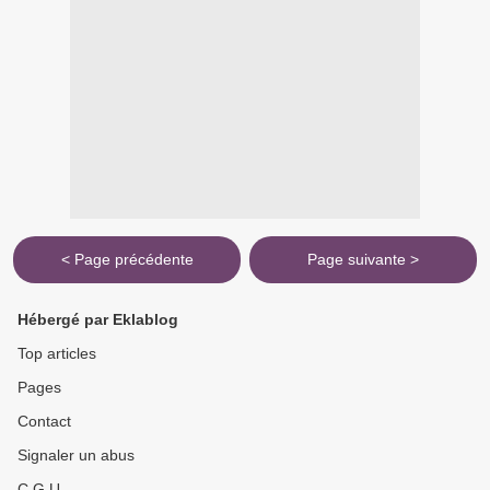
< Page précédente
Page suivante >
Hébergé par Eklablog
Top articles
Pages
Contact
Signaler un abus
C.G.U.