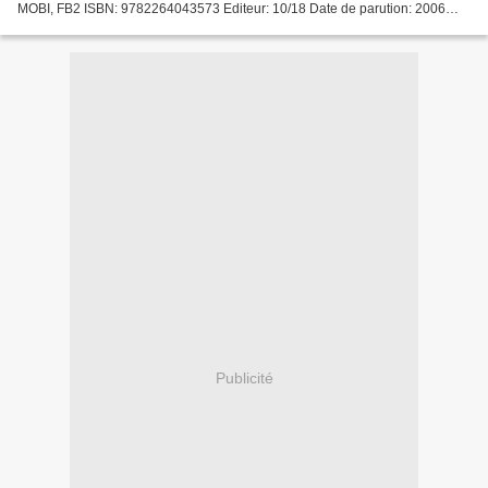
MOBI, FB2 ISBN: 9782264043573 Editeur: 10/18 Date de parution: 2006
Télécharger eBook gratuit Téléchargement...
Publicité