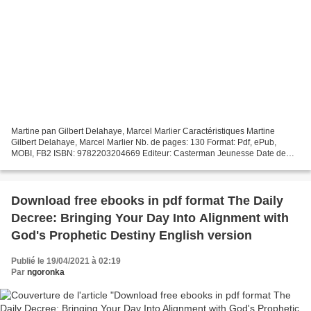
Martine pan Gilbert Delahaye, Marcel Marlier Caractéristiques Martine
Gilbert Delahaye, Marcel Marlier Nb. de pages: 130 Format: Pdf, ePub,
MOBI, FB2 ISBN: 9782203204669 Editeur: Casterman Jeunesse Date de
parution: 2019 Télécharger eBook gratuit Téléchargez...
Download free ebooks in pdf format The Daily
Decree: Bringing Your Day Into Alignment with
God's Prophetic Destiny English version
Publié le 19/04/2021 à 02:19
Par
ngoronka