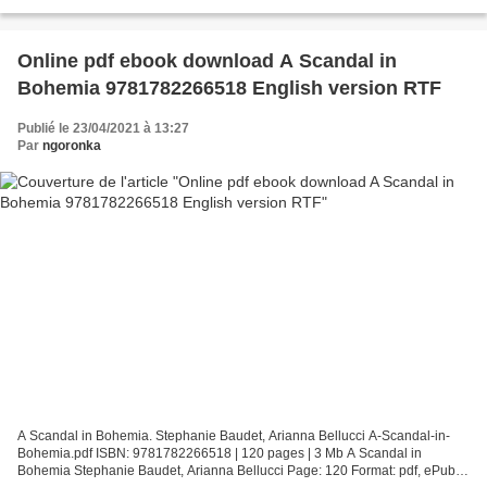
336 Format: pdf, ePub, fb2, mobi...
Online pdf ebook download A Scandal in
Bohemia 9781782266518 English version RTF
Publié le 23/04/2021 à 13:27
Par
ngoronka
A Scandal in Bohemia. Stephanie Baudet, Arianna Bellucci A-Scandal-in-
Bohemia.pdf ISBN: 9781782266518 | 120 pages | 3 Mb A Scandal in
Bohemia Stephanie Baudet, Arianna Bellucci Page: 120 Format: pdf, ePub,