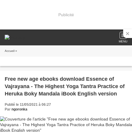
Publicité
MENU
Accueil
»
Free new age ebooks download Essence of
Vajrayana - The Highest Yoga Tantra Practice of
Heruka Boky Mandala iBook English version
Publié le 11/05/2021 à 06:27
Par
ngoronka