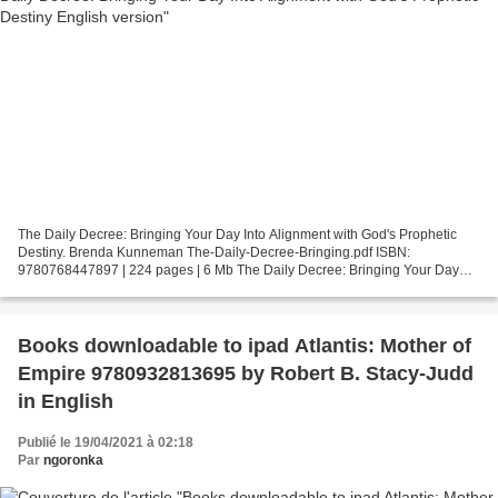
The Daily Decree: Bringing Your Day Into Alignment with God's Prophetic
Destiny. Brenda Kunneman The-Daily-Decree-Bringing.pdf ISBN:
9780768447897 | 224 pages | 6 Mb The Daily Decree: Bringing Your Day
Into Alignment with God's Prophetic Destiny Brenda...
Books downloadable to ipad Atlantis: Mother of
Empire 9780932813695 by Robert B. Stacy-Judd
in English
Publié le 19/04/2021 à 02:18
Par
ngoronka