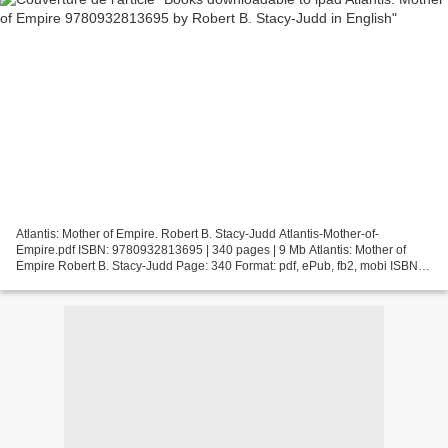
Atlantis: Mother of Empire. Robert B. Stacy-Judd Atlantis-Mother-of-
Empire.pdf ISBN: 9780932813695 | 340 pages | 9 Mb Atlantis: Mother of
Empire Robert B. Stacy-Judd Page: 340 Format: pdf, ePub, fb2, mobi ISBN:
9780932813695 Publisher: Adventures Unlimited...