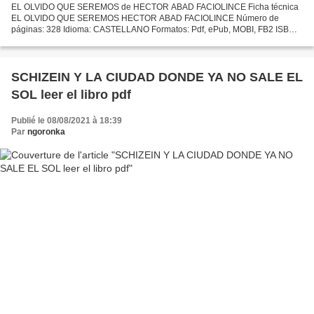
EL OLVIDO QUE SEREMOS de HECTOR ABAD FACIOLINCE Ficha técnica
EL OLVIDO QUE SEREMOS HECTOR ABAD FACIOLINCE Número de
páginas: 328 Idioma: CASTELLANO Formatos: Pdf, ePub, MOBI, FB2 ISBN:
9788420426402 Editorial: ALFAGUARA Año de edición: 2017 Descargar...
SCHIZEIN Y LA CIUDAD DONDE YA NO SALE EL
SOL leer el libro pdf
Publié le 08/08/2021 à 18:39
Par
ngoronka