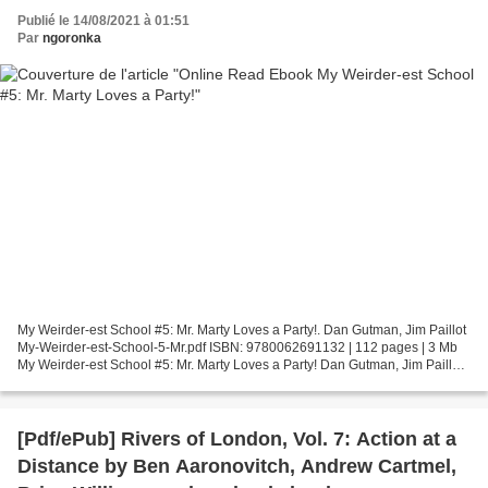
Publié le 14/08/2021 à 01:51
Par
ngoronka
My Weirder-est School #5: Mr. Marty Loves a Party!. Dan Gutman, Jim Paillot
My-Weirder-est-School-5-Mr.pdf ISBN: 9780062691132 | 112 pages | 3 Mb
My Weirder-est School #5: Mr. Marty Loves a Party! Dan Gutman, Jim Paillot
Page: 112 Format: pdf, ePub, fb2,...
[Pdf/ePub] Rivers of London, Vol. 7: Action at a
Distance by Ben Aaronovitch, Andrew Cartmel,