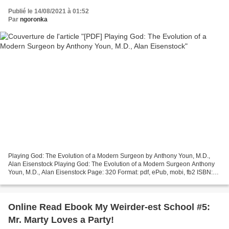
Publié le 14/08/2021 à 01:52
Par
ngoronka
Playing God: The Evolution of a Modern Surgeon by Anthony Youn, M.D.,
Alan Eisenstock Playing God: The Evolution of a Modern Surgeon Anthony
Youn, M.D., Alan Eisenstock Page: 320 Format: pdf, ePub, mobi, fb2 ISBN:
9781642931280 Publisher: Post Hill Press...
Online Read Ebook My Weirder-est School #5:
Mr. Marty Loves a Party!