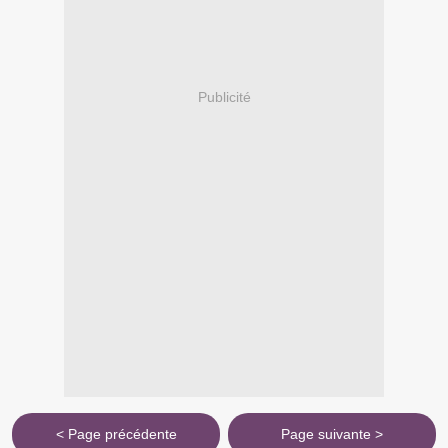
Publicité
< Page précédente
Page suivante >