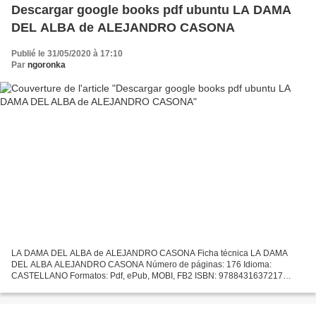
Descargar google books pdf ubuntu LA DAMA
DEL ALBA de ALEJANDRO CASONA
Publié le 31/05/2020 à 17:10
Par
ngoronka
LA DAMA DEL ALBA de ALEJANDRO CASONA Ficha técnica LA DAMA
DEL ALBA ALEJANDRO CASONA Número de páginas: 176 Idioma:
CASTELLANO Formatos: Pdf, ePub, MOBI, FB2 ISBN: 9788431637217
Editorial: VICENS-VIVES Año de edición: 2014 Descargar eBook gratis
Descargar...