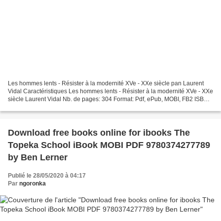
Les hommes lents - Résister à la modernité XVe - XXe siècle pan Laurent
Vidal Caractéristiques Les hommes lents - Résister à la modernité XVe - XXe
siècle Laurent Vidal Nb. de pages: 304 Format: Pdf, ePub, MOBI, FB2 ISBN:
9782081429079 Editeur: Flammarion...
Download free books online for ibooks The
Topeka School iBook MOBI PDF 9780374277789
by Ben Lerner
Publié le 28/05/2020 à 04:17
Par
ngoronka