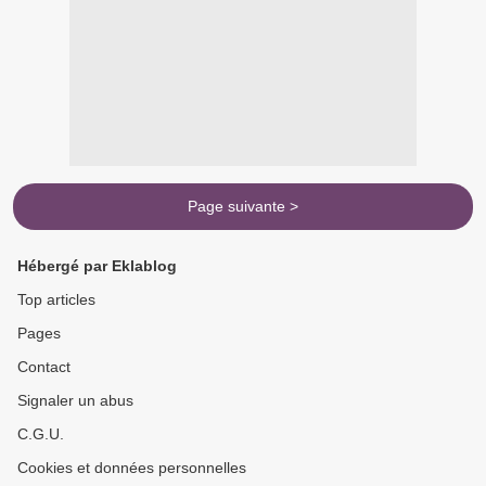
Page suivante >
Hébergé par Eklablog
Top articles
Pages
Contact
Signaler un abus
C.G.U.
Cookies et données personnelles