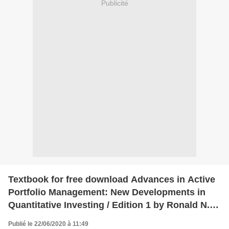
Publicité
Textbook for free download Advances in Active
Portfolio Management: New Developments in
Quantitative Investing / Edition 1 by Ronald N.
Kahn, Richard C. Grinold 9781260453713
Publié le 22/06/2020 à 11:49