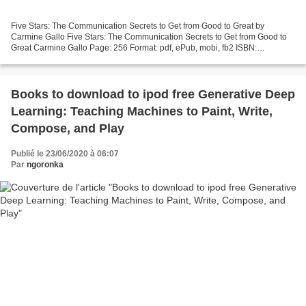
Five Stars: The Communication Secrets to Get from Good to Great by
Carmine Gallo Five Stars: The Communication Secrets to Get from Good to
Great Carmine Gallo Page: 256 Format: pdf, ePub, mobi, fb2 ISBN:
9781250181251 Publisher: St. Martin's Press Download...
Books to download to ipod free Generative Deep
Learning: Teaching Machines to Paint, Write,
Compose, and Play
Publié le 23/06/2020 à 06:07
Par
ngoronka