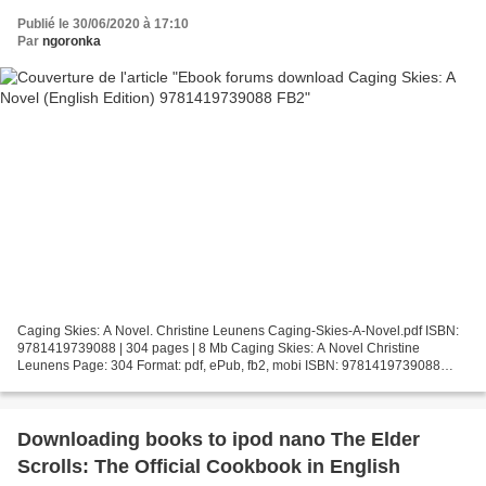
Publié le 30/06/2020 à 17:10
Par
ngoronka
Caging Skies: A Novel. Christine Leunens Caging-Skies-A-Novel.pdf ISBN:
9781419739088 | 304 pages | 8 Mb Caging Skies: A Novel Christine
Leunens Page: 304 Format: pdf, ePub, fb2, mobi ISBN: 9781419739088
Publisher: The Overlook Press Download Caging Skies:...
Downloading books to ipod nano The Elder
Scrolls: The Official Cookbook in English