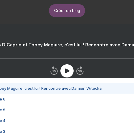
Créer un blog
 DiCaprio et Tobey Maguire, c'est lui ! Rencontre avec Dam
bey Maguire, c'est lui ! Rencontre avec Damien Witecka
e 6
e 5
e 4
e 3