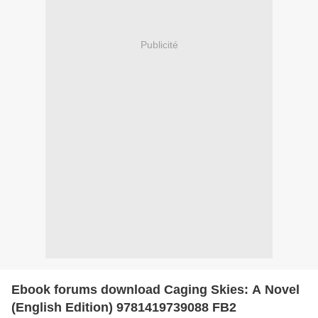
Publicité
Ebook forums download Caging Skies: A Novel
(English Edition) 9781419739088 FB2