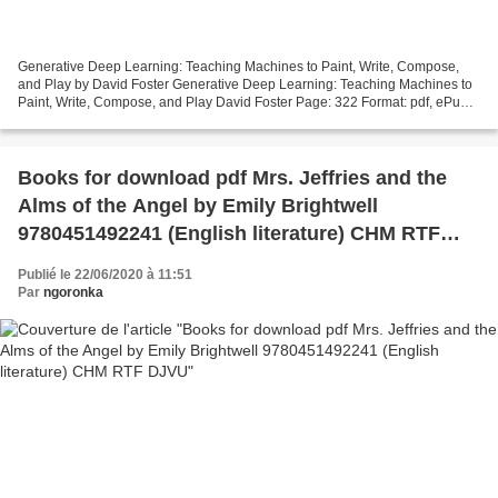
Generative Deep Learning: Teaching Machines to Paint, Write, Compose,
and Play by David Foster Generative Deep Learning: Teaching Machines to
Paint, Write, Compose, and Play David Foster Page: 322 Format: pdf, ePub,
mobi, fb2 ISBN: 9781492041948 Publisher:...
Books for download pdf Mrs. Jeffries and the
Alms of the Angel by Emily Brightwell
9780451492241 (English literature) CHM RTF
DJVU
Publié le 22/06/2020 à 11:51
Par
ngoronka