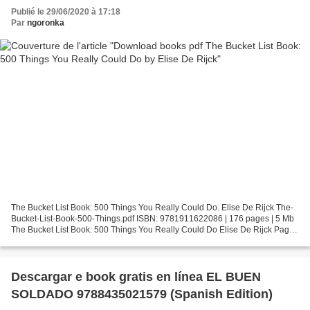
Publié le 29/06/2020 à 17:18
Par
ngoronka
The Bucket List Book: 500 Things You Really Could Do. Elise De Rijck The-
Bucket-List-Book-500-Things.pdf ISBN: 9781911622086 | 176 pages | 5 Mb
The Bucket List Book: 500 Things You Really Could Do Elise De Rijck Page:
176 Format: pdf, ePub, fb2, mobi...
Descargar e book gratis en línea EL BUEN
SOLDADO 9788435021579 (Spanish Edition)