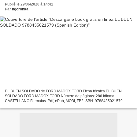
Publié le 29/06/2020 à 14:41
Par
ngoronka
EL BUEN SOLDADO de FORD MADOX FORD Ficha técnica EL BUEN
SOLDADO FORD MADOX FORD Número de páginas: 286 Idioma:
CASTELLANO Formatos: Pdf, ePub, MOBI, FB2 ISBN: 9788435021579
Editorial: EDHASA Año de edición: 2016 Descargar eBook gratis Descargar
e book...