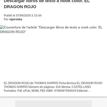
Descargar libros de texto a nook color. EL
DRAGON ROJO
Publié le 07/06/2020 à 15:44
Par
ngoronka
EL DRAGON ROJO de THOMAS HARRIS Ficha técnica EL DRAGON ROJO
THOMAS HARRIS Número de páginas: 416 Idioma: CASTELLANO
Formatos: Pdf, ePub, MOBI, FB2 ISBN: 9788497594929 Editorial:
DEBOLSILLO Año de edición: 2018 Descargar eBook gratis Descargar
libros...