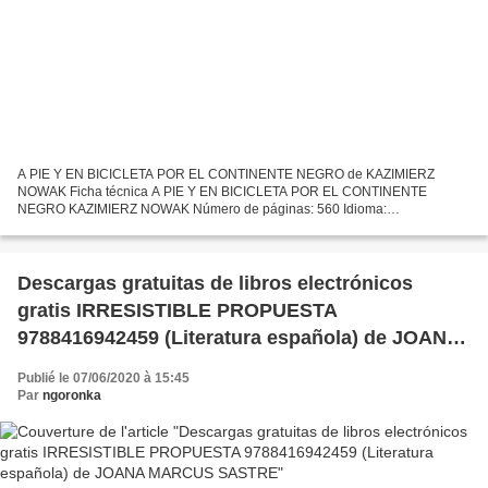
A PIE Y EN BICICLETA POR EL CONTINENTE NEGRO de KAZIMIERZ
NOWAK Ficha técnica A PIE Y EN BICICLETA POR EL CONTINENTE
NEGRO KAZIMIERZ NOWAK Número de páginas: 560 Idioma:
CASTELLANO Formatos: Pdf, ePub, MOBI, FB2 ISBN: 9788494815010
Editorial: EL VIENTO...
Descargas gratuitas de libros electrónicos
gratis IRRESISTIBLE PROPUESTA
9788416942459 (Literatura española) de JOANA
MARCUS SASTRE
Publié le 07/06/2020 à 15:45
Par
ngoronka