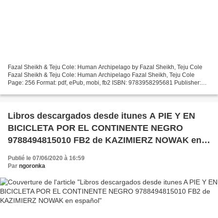
Fazal Sheikh & Teju Cole: Human Archipelago by Fazal Sheikh, Teju Cole
Fazal Sheikh & Teju Cole: Human Archipelago Fazal Sheikh, Teju Cole
Page: 256 Format: pdf, ePub, mobi, fb2 ISBN: 9783958295681 Publisher:
Steidl, Gerhard Druckerei und Verlag Download...
Libros descargados desde itunes A PIE Y EN
BICICLETA POR EL CONTINENTE NEGRO
9788494815010 FB2 de KAZIMIERZ NOWAK en
español
Publié le 07/06/2020 à 16:59
Par
ngoronka