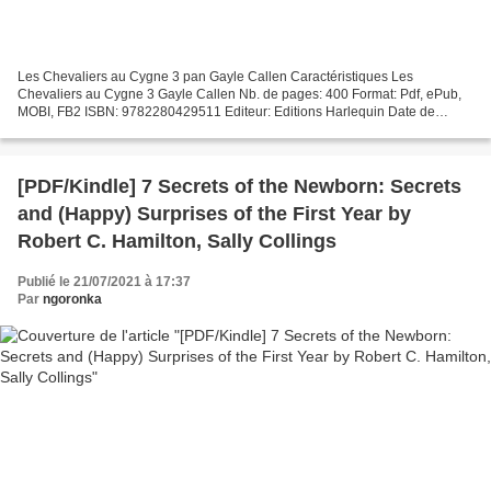
Les Chevaliers au Cygne 3 pan Gayle Callen Caractéristiques Les
Chevaliers au Cygne 3 Gayle Callen Nb. de pages: 400 Format: Pdf, ePub,
MOBI, FB2 ISBN: 9782280429511 Editeur: Editions Harlequin Date de
parution: 2020 Télécharger eBook gratuit PDF gratuits...
[PDF/Kindle] 7 Secrets of the Newborn: Secrets
and (Happy) Surprises of the First Year by
Robert C. Hamilton, Sally Collings
Publié le 21/07/2021 à 17:37
Par
ngoronka