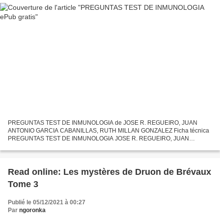
PREGUNTAS TEST DE INMUNOLOGIA de JOSE R. REGUEIRO, JUAN
ANTONIO GARCIA CABANILLAS, RUTH MILLAN GONZALEZ Ficha técnica
PREGUNTAS TEST DE INMUNOLOGIA JOSE R. REGUEIRO, JUAN
ANTONIO GARCIA CABANILLAS, RUTH MILLAN GONZALEZ Número de
páginas: 100 Idioma: CASTELLANO...
Read online: Les mystères de Druon de Brévaux
Tome 3
Publié le 05/12/2021 à 00:27
Par
ngoronka