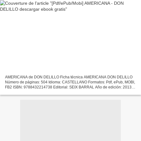
AMERICANA de DON DELILLO Ficha técnica AMERICANA DON DELILLO
Número de páginas: 504 Idioma: CASTELLANO Formatos: Pdf, ePub, MOBI,
FB2 ISBN: 9788432214738 Editorial: SEIX BARRAL Año de edición: 2013
Descargar eBook gratis Descargas de libros de texto gratis...