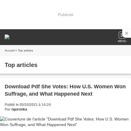
Publicité
MENU
Accueil
» Top articles
Top articles
Download Pdf She Votes: How U.S. Women Won
Suffrage, and What Happened Next
Publié le 05/10/2021 à 14:24
Par
ngoronka