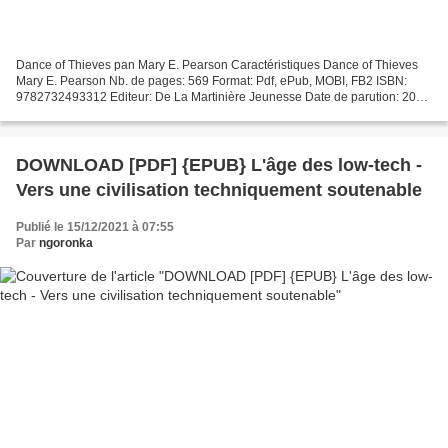
Dance of Thieves pan Mary E. Pearson Caractéristiques Dance of Thieves
Mary E. Pearson Nb. de pages: 569 Format: Pdf, ePub, MOBI, FB2 ISBN:
9782732493312 Editeur: De La Martinière Jeunesse Date de parution: 2020
Télécharger eBook gratuit Ebook de téléchargement...
DOWNLOAD [PDF] {EPUB} L'âge des low-tech -
Vers une civilisation techniquement soutenable
Publié le 15/12/2021 à 07:55
Par
ngoronka