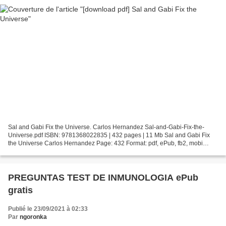
Sal and Gabi Fix the Universe. Carlos Hernandez Sal-and-Gabi-Fix-the-
Universe.pdf ISBN: 9781368022835 | 432 pages | 11 Mb Sal and Gabi Fix
the Universe Carlos Hernandez Page: 432 Format: pdf, ePub, fb2, mobi
ISBN: 9781368022835 Publisher: Disney Press...
PREGUNTAS TEST DE INMUNOLOGIA ePub
gratis
Publié le 23/09/2021 à 02:33
Par
ngoronka