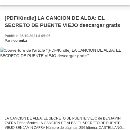
ePub, MOBI, FB2 ISBN: 9781469917481 Editorial: B&T BOOKS Año de
edición:...
[PDF/Kindle] LA CANCION DE ALBA: EL
SECRETO DE PUENTE VIEJO descargar gratis
Publié le 26/10/2021 à 05:05
Par
ngoronka
LA CANCION DE ALBA: EL SECRETO DE PUENTE VIEJO de BENJAMIN
ZAFRA Ficha técnica LA CANCION DE ALBA: EL SECRETO DE PUENTE
VIEJO BENJAMIN ZAFRA Número de páginas: 256 Idioma: CASTELLANO