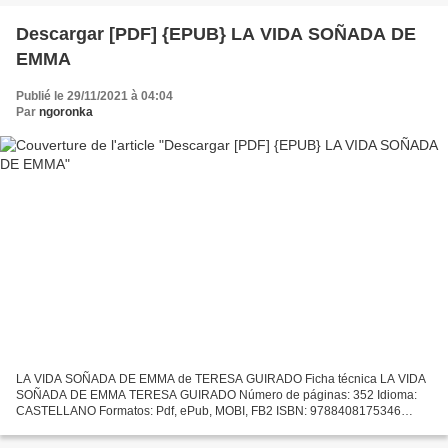
Descargar [PDF] {EPUB} LA VIDA SOÑADA DE
EMMA
Publié le 29/11/2021 à 04:04
Par
ngoronka
LA VIDA SOÑADA DE EMMA de TERESA GUIRADO Ficha técnica LA VIDA
SOÑADA DE EMMA TERESA GUIRADO Número de páginas: 352 Idioma:
CASTELLANO Formatos: Pdf, ePub, MOBI, FB2 ISBN: 9788408175346
Editorial: PLANETA Año de edición: 2017 Descargar eBook gratis
Descarga...