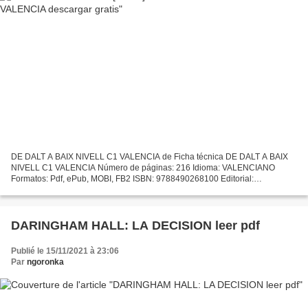
DE DALT A BAIX NIVELL C1 VALENCIA de Ficha técnica DE DALT A BAIX
NIVELL C1 VALENCIA Número de páginas: 216 Idioma: VALENCIANO
Formatos: Pdf, ePub, MOBI, FB2 ISBN: 9788490268100 Editorial:
BROMERA Año de edición: 2017 Descargar eBook gratis Descargar...
DARINGHAM HALL: LA DECISION leer pdf
Publié le 15/11/2021 à 23:06
Par
ngoronka